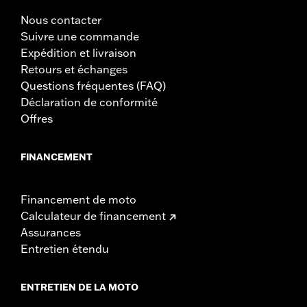
GARANTIE:
Garantie limitée de deux ans - Rendez-vous sur
Nous contacter
www.h-d.com/warranty
pour plus de détails
Suivre une commande
Expédition et livraison
Retours et échanges
Questions fréquentes (FAQ)
Déclaration de conformité
Offres
FINANCEMENT
Financement de moto
Calculateur de financement
Assurances
Entretien étendu
ENTRETIEN DE LA MOTO