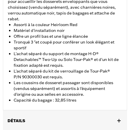
pour accueillir les dosserets enveloppants que vous
choisissez (vendu séparément), avec charnières noires,
verrou automatique noir, tapis de bagages et attache de
rabat.
Assorti à la couleur Heirloom Red
Matériel d’installation noir
Offre un profil bas et une ligne élancée
Tronqué 3 "et coupé pour conférer un look élégant et
sportif
L'achat séparé du support de montage H-D®
Detachables™ Two-Up ou Solo Tour-Pak® et d'un kit de
fixation adapté est requis.
L'achat séparé du kit de verrouillage de Tour-Pak®
P/N 90300030 est requis.
Les coussins de dosseret passager sont disponibles
(vendus séparément) et assortis à l'équipement
d'origine ou aux selles en accessoire.
Capacité du bagage : 32,85 litres
DÉTAILS