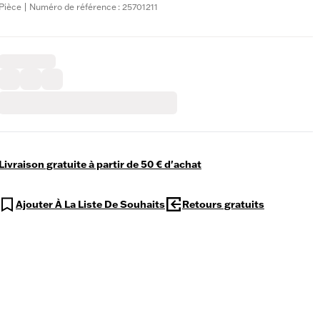
Pièce | Numéro de référence : 25701211
Livraison gratuite à partir de 50 € d'achat
Ajouter À La Liste De Souhaits
Retours gratuits