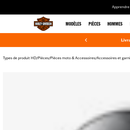
web accessibility
Apprendre 
MODÈLES
PIÈCES
HOMMES
Livr
Types de produit HD
Pièces
Pièces moto & Accessoires
Accessoires et garn
/
/
/