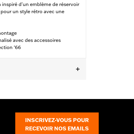
n inspiré d'un emblème de réservoir
pour un style rétro avec une
montage
alisé avec des accessoires
ection ‘66
INSCRIVEZ-VOUS POUR
RECEVOIR NOS EMAILS