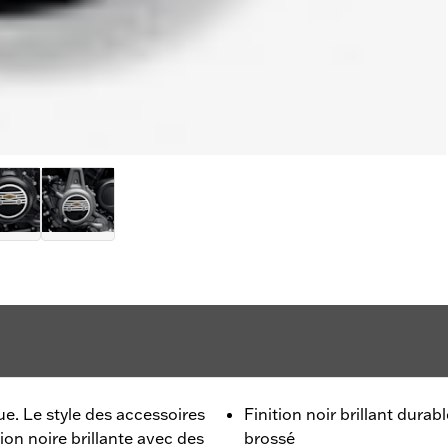
ue. Le style des accessoires
Finition noir brillant dura
tion noire brillante avec des
brossé