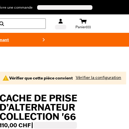
ivre une commande
Panier(0)
enant
Maillots 
Vérifier la configuration
Vérifier que cette pièce convient
CACHE DE PRISE
D’ALTERNATEUR
COLLECTION '66
110,00 CHF
|