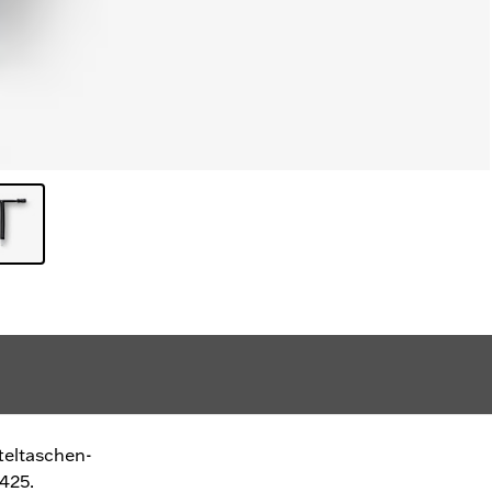
teltaschen-
425.