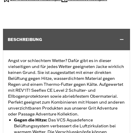
BESCHREIBUNG
Angst vor schlechtem Wetter? Dafür gibt es in dieser
vielseitigen und für jedes Wetter geeigneten Jacke wirklich
keinen Grund. Sie ist ausgestattet mit einer direkten
Belüftung gegen Hitze, wasserdichtem Material gegen
Regen und einem Thermo-Futter gegen Kälte. Aufgewertet
mit REV‘IT! Seeflex CE Level 2 Schulter- und
Ellbogenprotektoren sowie abriebfestem Obermaterial.
Perfekt geeignet zum Kombinieren mit Hosen und anderen
unverzichtbaren Produkten aus unserer Grit Adventure
oder Passage Adventure Kollektion.
Gegen die Hitze
:
Das VCS Aquadefence
Belüftungssystem verbessert die Luftzirkulation bei
warmem Wetter. Die Verschlussknöpfe können