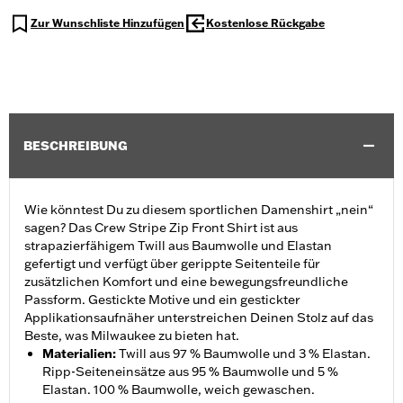
Zur Wunschliste Hinzufügen
Kostenlose Rückgabe
BESCHREIBUNG
Wie könntest Du zu diesem sportlichen Damenshirt „nein“
sagen? Das Crew Stripe Zip Front Shirt ist aus
strapazierfähigem Twill aus Baumwolle und Elastan
gefertigt und verfügt über gerippte Seitenteile für
zusätzlichen Komfort und eine bewegungsfreundliche
Passform. Gestickte Motive und ein gestickter
Applikationsaufnäher unterstreichen Deinen Stolz auf das
Beste, was Milwaukee zu bieten hat.
Materialien
:
Twill aus 97 % Baumwolle und 3 % Elastan.
Ripp-Seiteneinsätze aus 95 % Baumwolle und 5 %
Elastan. 100 % Baumwolle, weich gewaschen.