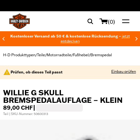
web accessibility
(0)
Kostenloser Versand ab 50 € & kostenlose Rücksendung –
jetzt
entdecken
H-D Produkttypen
Teile
Motorradteile
Fußhebel
Bremspedal
/
/
/
/
Einbau prüfen
Prüfen, ob dieses Teil passt
WILLIE G SKULL
BREMSPEDALAUFLAGE – KLEIN
89,00 CHF
|
Teil | SKU-Nummer: 50600313