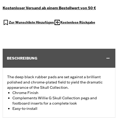
Kostenloser Versand ab einem Bestellwert von 50 €
Zur Wunschliste Hinzufügen
Kostenlose Rückgabe
BESCHREIBUNG
The deep black rubber pads are set against a brilliant
polished and chrome-plated field to yield the dramatic
appearance of the Skull Collection.
Chrome Finish
Complements Willie G Skull Collection pegs and
footboard inserts for a complete look
Easy-to-install