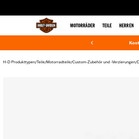
web accessibility
MOTORRÄDER
TEILE
HERREN
Kost
H-D Produkttypen
Teile
Motorradteile
Custom-Zubehör und -Verzierungen
D
/
/
/
/