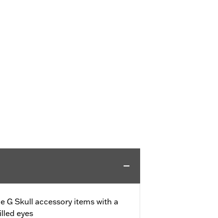
e G Skull accessory items with a
lled eyes