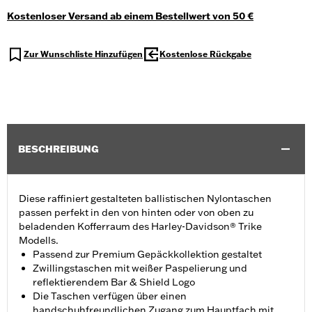
Kostenloser Versand ab einem Bestellwert von 50 €
Zur Wunschliste Hinzufügen
Kostenlose Rückgabe
BESCHREIBUNG
Diese raffiniert gestalteten ballistischen Nylontaschen
passen perfekt in den von hinten oder von oben zu
beladenden Kofferraum des Harley-Davidson® Trike
Modells.
Passend zur Premium Gepäckkollektion gestaltet
Zwillingstaschen mit weißer Paspelierung und
reflektierendem Bar & Shield Logo
Die Taschen verfügen über einen
handschuhfreundlichen Zugang zum Hauptfach mit