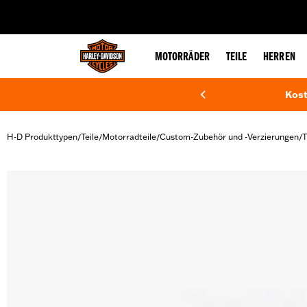
web accessibility
MOTORRÄDER
TEILE
HERREN
Kost
H-D Produkttypen
Teile
Motorradteile
Custom-Zubehör und -Verzierungen
T
/
/
/
/