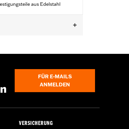
stigungsteile aus Edelstahl
FÜR E-MAILS
ngen gekauft werden. Wende Dich für
ANMELDEN
en
VERSICHERUNG