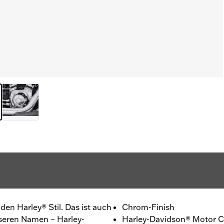
r den Harley® Stil. Das ist auch
Chrom-Finish
unseren Namen – Harley-
Harley-Davidson® Motor Co