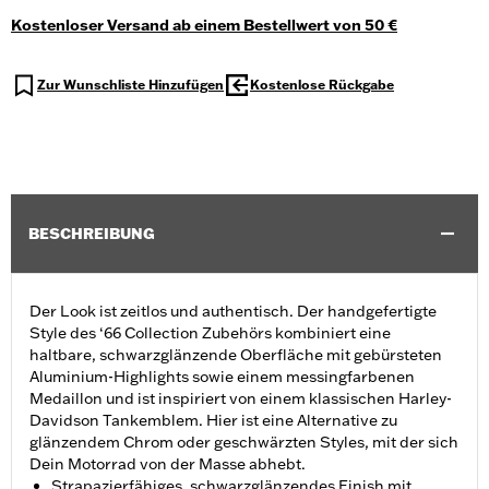
Kostenloser Versand ab einem Bestellwert von 50 €
Zur Wunschliste Hinzufügen
Kostenlose Rückgabe
BESCHREIBUNG
Der Look ist zeitlos und authentisch. Der handgefertigte
Style des ‘66 Collection Zubehörs kombiniert eine
haltbare, schwarzglänzende Oberfläche mit gebürsteten
Aluminium-Highlights sowie einem messingfarbenen
Medaillon und ist inspiriert von einem klassischen Harley-
Davidson Tankemblem. Hier ist eine Alternative zu
glänzendem Chrom oder geschwärzten Styles, mit der sich
Dein Motorrad von der Masse abhebt.
Strapazierfähiges, schwarzglänzendes Finish mit