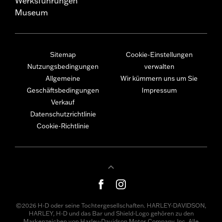
Werksführungen
Museum
Sitemap
Cookie-Einstellungen
Nutzungsbedingungen
verwalten
Allgemeine
Wir kümmern uns um Sie
Geschäftsbedingungen
Impressum
Verkauf
Datenschutzrichtlinie
Cookie-Richtlinie
©2026 H-D oder seine Tochtergesellschaften. HARLEY-DAVIDSON,
HARLEY, H-D und das Bar und Shield-Logo gehören zu den
Markenzeichen von Harley-Davidson Motor Company, Inc. Alle