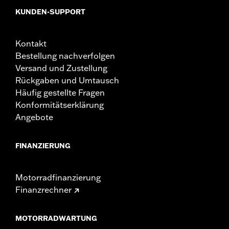
werden, ob die Spiegel dem Fahrer eine klare Sicht
KUNDEN-SUPPORT
nach hinten bieten.
Kontakt
Bestellung nachverfolgen
Versand und Zustellung
Rückgaben und Umtausch
Häufig gestellte Fragen
Konformitätserklärung
Angebote
FINANZIERUNG
Motorradfinanzierung
Finanzrechner
MOTORRADWARTUNG