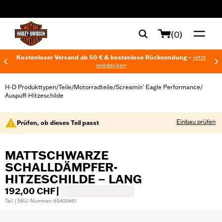
web accessibility
(0)
Kostenloser Versand ab 50 € & kostenlose Rücksendung –
jetzt
entdecken
H-D Produkttypen
Teile
Motorradteile
Screamin’ Eagle Performance
/
/
/
/
Auspuff-Hitzeschilde
Einbau prüfen
Prüfen, ob dieses Teil passt
MATTSCHWARZE
SCHALLDÄMPFER-
HITZESCHILDE – LANG
192,00 CHF
|
Teil | SKU-Nummer: 65400461