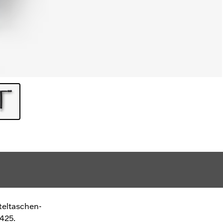
teltaschen-
425.