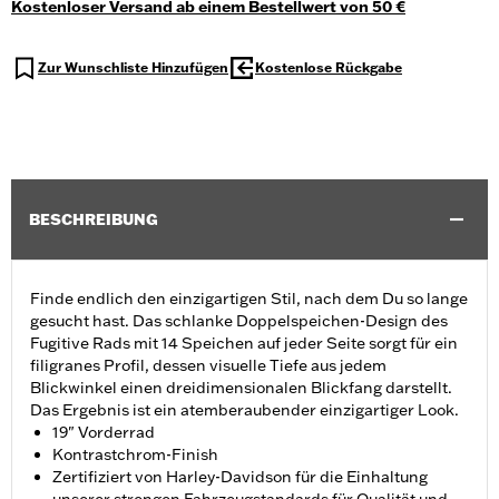
Kostenloser Versand ab einem Bestellwert von 50 €
Zur Wunschliste Hinzufügen
Kostenlose Rückgabe
BESCHREIBUNG
Finde endlich den einzigartigen Stil, nach dem Du so lange
gesucht hast. Das schlanke Doppelspeichen-Design des
Fugitive Rads mit 14 Speichen auf jeder Seite sorgt für ein
filigranes Profil, dessen visuelle Tiefe aus jedem
Blickwinkel einen dreidimensionalen Blickfang darstellt.
Das Ergebnis ist ein atemberaubender einzigartiger Look.
19" Vorderrad
Kontrastchrom-Finish
Zertifiziert von Harley-Davidson für die Einhaltung