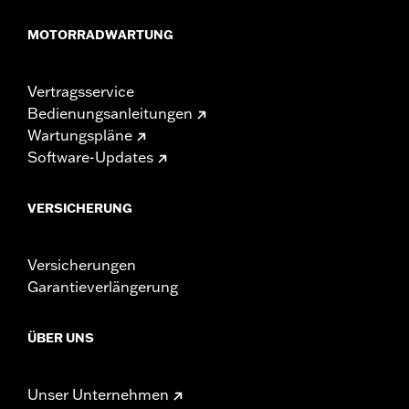
MOTORRADWARTUNG
Vertragsservice
Bedienungsanleitungen
Wartungspläne
Software-Updates
VERSICHERUNG
Versicherungen
Garantieverlängerung
ÜBER UNS
Unser Unternehmen