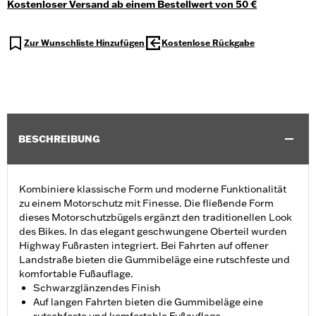
Kostenloser Versand ab einem Bestellwert von 50 €
Zur Wunschliste Hinzufügen
Kostenlose Rückgabe
BESCHREIBUNG
Kombiniere klassische Form und moderne Funktionalität
zu einem Motorschutz mit Finesse. Die fließende Form
dieses Motorschutzbügels ergänzt den traditionellen Look
des Bikes. In das elegant geschwungene Oberteil wurden
Highway Fußrasten integriert. Bei Fahrten auf offener
Landstraße bieten die Gummibeläge eine rutschfeste und
komfortable Fußauflage.
Schwarzglänzendes Finish
Auf langen Fahrten bieten die Gummibeläge eine