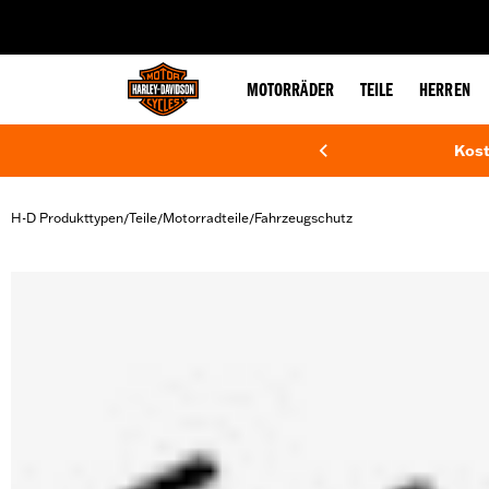
web accessibility
MOTORRÄDER
TEILE
HERREN
Kost
H-D Produkttypen
Teile
Motorradteile
Fahrzeugschutz
/
/
/