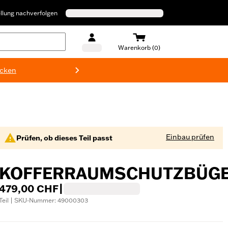
llung nachverfolgen
Warenkorb (0)
ecken
Harley-D
Einbau prüfen
Prüfen, ob dieses Teil passt
KOFFERRAUMSCHUTZBÜG
479,00 CHF
|
Teil | SKU-Nummer: 49000303