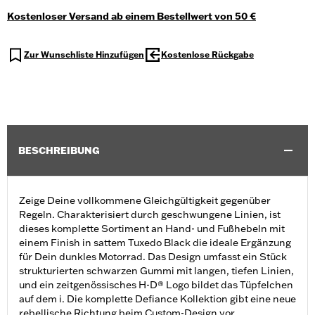
Kostenloser Versand ab einem Bestellwert von 50 €
Zur Wunschliste Hinzufügen
Kostenlose Rückgabe
BESCHREIBUNG
Zeige Deine vollkommene Gleichgültigkeit gegenüber
Regeln. Charakterisiert durch geschwungene Linien, ist
dieses komplette Sortiment an Hand- und Fußhebeln mit
einem Finish in sattem Tuxedo Black die ideale Ergänzung
für Dein dunkles Motorrad. Das Design umfasst ein Stück
strukturierten schwarzen Gummi mit langen, tiefen Linien,
und ein zeitgenössisches H-D® Logo bildet das Tüpfelchen
auf dem i. Die komplette Defiance Kollektion gibt eine neue
rebellische Richtung beim Custom-Design vor.