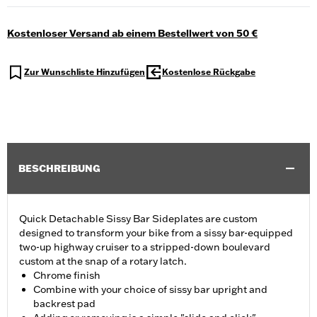
Kostenloser Versand ab einem Bestellwert von 50 €
Zur Wunschliste Hinzufügen
Kostenlose Rückgabe
BESCHREIBUNG
Quick Detachable Sissy Bar Sideplates are custom
designed to transform your bike from a sissy bar-equipped
two-up highway cruiser to a stripped-down boulevard
custom at the snap of a rotary latch.
Chrome finish
Combine with your choice of sissy bar upright and
backrest pad