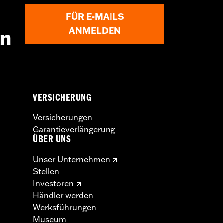
ung. Der Einbau erfordert
FÜR E-MAILS
ANMELDEN
en
VERSICHERUNG
Versicherungen
Garantieverlängerung
ÜBER UNS
Unser Unternehmen
Stellen
Investoren
Händler werden
Werksführungen
Museum