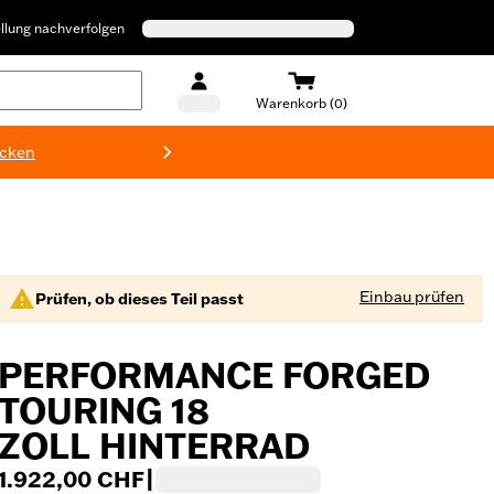
llung nachverfolgen
Warenkorb (0)
ecken
Harley-D
Einbau prüfen
Prüfen, ob dieses Teil passt
PERFORMANCE FORGED
TOURING 18
ZOLL HINTERRAD
1.922,00 CHF
|