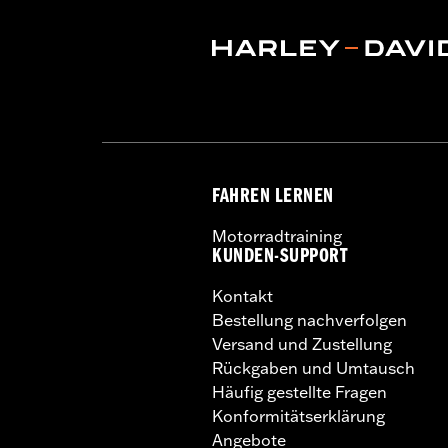
bremsscheibenspezifische B
möglicherweise einen model
FAHREN LERNEN
Motorradtraining
KUNDEN-SUPPORT
Kontakt
Bestellung nachverfolgen
Versand und Zustellung
Rückgaben und Umtausch
Häufig gestellte Fragen
Konformitätserklärung
Angebote