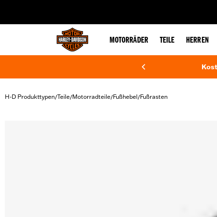
web accessibility
MOTORRÄDER
TEILE
HERREN
Kost
H-D Produkttypen
Teile
Motorradteile
Fußhebel
Fußrasten
/
/
/
/