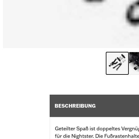
BESCHREIBUNG
Geteilter Spaß ist doppeltes Vergn
für die Nightster. Die Fußrastenhal