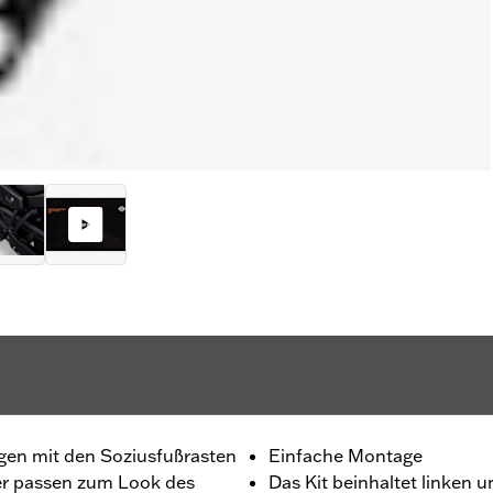
ügen mit den Soziusfußrasten
Einfache Montage
ter passen zum Look des
Das Kit beinhaltet linken 