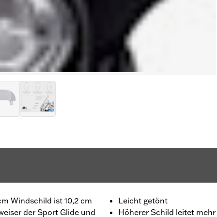
 cm Windschild ist 10,2 cm
Leicht getönt
eiser der Sport Glide und
Höherer Schild leitet meh