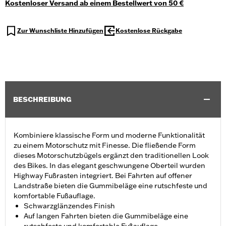
Kostenloser Versand ab einem Bestellwert von 50 €
Zur Wunschliste Hinzufügen
Kostenlose Rückgabe
BESCHREIBUNG
Kombiniere klassische Form und moderne Funktionalität
zu einem Motorschutz mit Finesse. Die fließende Form
dieses Motorschutzbügels ergänzt den traditionellen Look
des Bikes. In das elegant geschwungene Oberteil wurden
Highway Fußrasten integriert. Bei Fahrten auf offener
Landstraße bieten die Gummibeläge eine rutschfeste und
komfortable Fußauflage.
Schwarzglänzendes Finish
Auf langen Fahrten bieten die Gummibeläge eine