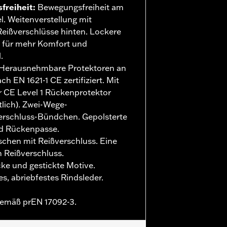
freiheit
:
Bewegungsfreiheit am
. Weitenverstellung mit
eißverschlüsse hinten. Lockere
t für mehr Komfort und
.
Herausnehmbare Protektoren an
h EN 1621-1 CE zertifiziert. Mit
 CE Level 1 Rückenprotektor
tlich). Zwei-Wege-
verschluss-Bündchen. Gepolsterte
nd Rückenpasse.
hen mit Reißverschluss. Eine
m Reißverschluss.
ke und gestickte Motive.
s, abriebfestes Rindsleder.
 gemäß prEN 17092-3.