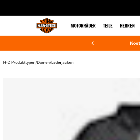
web accessibility
MOTORRÄDER
TEILE
HERREN
Kost
H-D Produkttypen
Damen
Lederjacken
/
/