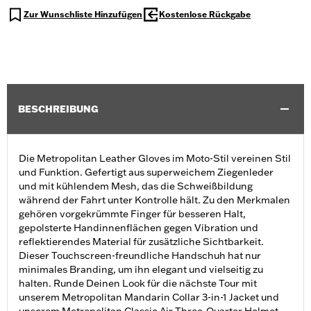
Zur Wunschliste Hinzufügen
Kostenlose Rückgabe
BESCHREIBUNG
Die Metropolitan Leather Gloves im Moto-Stil vereinen Stil
und Funktion. Gefertigt aus superweichem Ziegenleder
und mit kühlendem Mesh, das die Schweißbildung
während der Fahrt unter Kontrolle hält. Zu den Merkmalen
gehören vorgekrümmte Finger für besseren Halt,
gepolsterte Handinnenflächen gegen Vibration und
reflektierendes Material für zusätzliche Sichtbarkeit.
Dieser Touchscreen-freundliche Handschuh hat nur
minimales Branding, um ihn elegant und vielseitig zu
halten. Runde Deinen Look für die nächste Tour mit
unserem Metropolitan Mandarin Collar 3-in-1 Jacket und