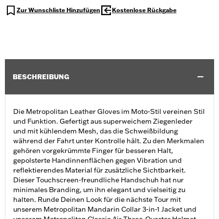
Zur Wunschliste Hinzufügen
Kostenlose Rückgabe
BESCHREIBUNG
Die Metropolitan Leather Gloves im Moto-Stil vereinen Stil
und Funktion. Gefertigt aus superweichem Ziegenleder
und mit kühlendem Mesh, das die Schweißbildung
während der Fahrt unter Kontrolle hält. Zu den Merkmalen
gehören vorgekrümmte Finger für besseren Halt,
gepolsterte Handinnenflächen gegen Vibration und
reflektierendes Material für zusätzliche Sichtbarkeit.
Dieser Touchscreen-freundliche Handschuh hat nur
minimales Branding, um ihn elegant und vielseitig zu
halten. Runde Deinen Look für die nächste Tour mit
unserem Metropolitan Mandarin Collar 3-in-1 Jacket und