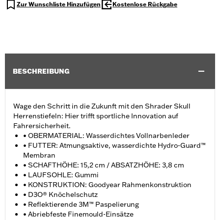
Zur Wunschliste Hinzufügen
Kostenlose Rückgabe
BESCHREIBUNG
Wage den Schritt in die Zukunft mit den Shrader Skull
Herrenstiefeln: Hier trifft sportliche Innovation auf
Fahrersicherheit.
• OBERMATERIAL: Wasserdichtes Vollnarbenleder
• FUTTER: Atmungsaktive, wasserdichte Hydro-Guard™
Membran
• SCHAFTHÖHE: 15,2 cm / ABSATZHÖHE: 3,8 cm
• LAUFSOHLE: Gummi
• KONSTRUKTION: Goodyear Rahmenkonstruktion
• D3O® Knöchelschutz
• Reflektierende 3M™ Paspelierung
• Abriebfeste Finemould-Einsätze