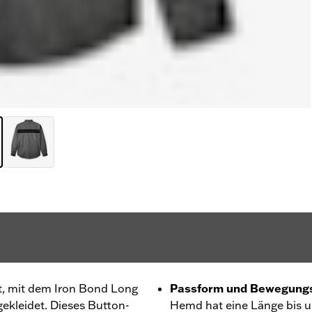
eit, mit dem Iron Bond Long
Passform und Bewegungs
gekleidet. Dieses Button-
Hemd hat eine Länge bis un