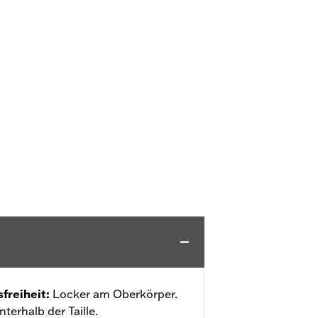
freiheit
:
Locker am Oberkörper.
terhalb der Taille.