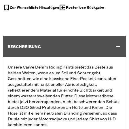
Zur Wunschliste Hinzufügen
Kostenlose Rückgabe
BESCHREIBUNG
Unsere Carve Denim Riding Pants bietet das Beste aus
beiden Welten, wenn es um Stil und Schutz geht.
Geschnitten wie eine klassische Five-Pocket-Jeans, aber
ausgestattet mit funktioneller Abriebfestigkeit,
reflektierendem Material für erhöhte Sichtbarkeit und
einem wasserabweisenden Futter. Diese Motorradhose
bietet jetzt hervorragenden, nicht beschwerenden Schutz
durch D3O Ghost Protektoren an Hüfte und Knien. Die
Hose ist mit einem neutralen Branding versehen, so dass
Du sie mit jeder Motorradjacke und jedem Shirt von H-D
kombinieren kannst.