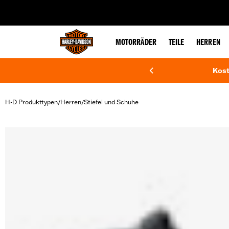
web accessibility
MOTORRÄDER
TEILE
HERREN
Kost
H-D Produkttypen
Herren
Stiefel und Schuhe
/
/