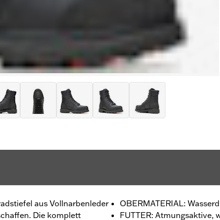
dstiefel aus Vollnarbenleder
OBERMATERIAL: Wasserdic
schaffen. Die komplett
FUTTER: Atmungsaktive, 