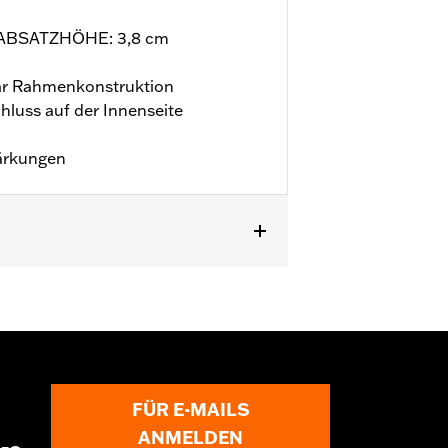
 ABSATZHÖHE: 3,8 cm
 Rahmenkonstruktion
hluss auf der Innenseite
tärkungen
FÜR E-MAILS
ANMELDEN