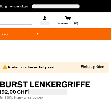
llung nachverfolgen
Warenkorb (0)
ecken
Harley-D
Einbau prüfen
Prüfen, ob dieses Teil passt
BURST LENKERGRIFFE
192,00 CHF
|
Teil | SKU-Nummer: 56100101A