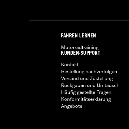
GARANTIE:
1 year limited warranty – 
FAHREN LERNEN
Motorradtraining
KUNDEN-SUPPORT
Kontakt
Bestellung nachverfolgen
Versand und Zustellung
Rückgaben und Umtausch
Häufig gestellte Fragen
Konformitätserklärung
Angebote