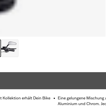
st Kollektion erhält Dein Bike
Eine gelungene Mischung 
Aluminium und Chrom. Jede