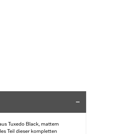
aus Tuxedo Black, mattem
s Teil dieser kompletten