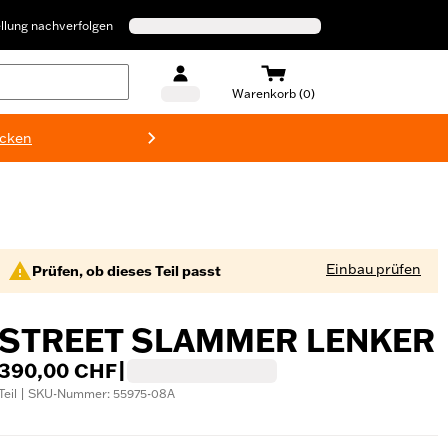
llung nachverfolgen
Warenkorb (0)
ecken
Harley-D
Einbau prüfen
Prüfen, ob dieses Teil passt
STREET SLAMMER LENKER
390,00 CHF
|
Teil | SKU-Nummer: 55975-08A