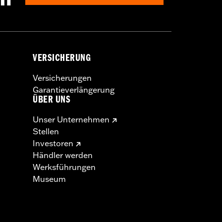
VERSICHERUNG
Versicherungen
Garantieverlängerung
ÜBER UNS
Unser Unternehmen
Stellen
Investoren
Händler werden
Werksführungen
s Kupplungs- und/oder Gaszuges
Museum
regelt. Informiere Dich in Bezug auf
 erfüllt.