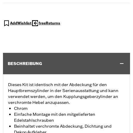
AddWishlist
freeReturns
BESCHREIBUNG
Dieses Kit ist identisch mit der Abdeckung für den
Hauptbremszylinder in der Serienausstattung und kann
verwendet werden, um den Kupplungsgeberzylinder an
verchromte Hebel anzupassen.
Chrom
Einfache Montage mit den mitgelieferten
Edelstahlschrauben
Beinhaltet verchromte Abdeckung, Dichtung und
Dekor-Aufkleber