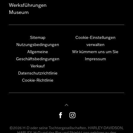
Werksführungen
Museum
Sitemap
Cookie-Einstellungen
Nutzungsbedingungen
verwalten
Allgemeine
Wir kümmern uns um Sie
Geschäftsbedingungen
Impressum
Verkauf
Datenschutzrichtlinie
Cookie-Richtlinie
©2026 H-D oder seine Tochtergesellschaften. HARLEY-DAVIDSON,
HARLEY, H-D und das Bar und Shield-Logo gehören zu den