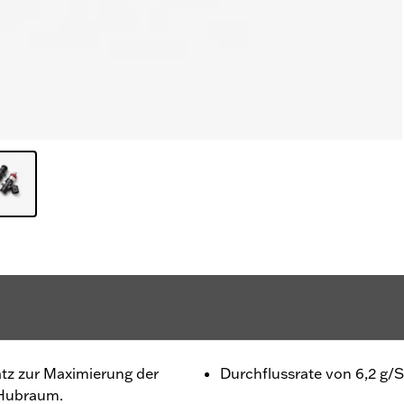
atz zur Maximierung der
Durchflussrate von 6,2 g/
 Hubraum.