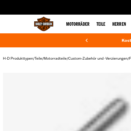
web accessibility
MOTORRÄDER
TEILE
HERREN
Kost
H-D Produkttypen
Teile
Motorradteile
Custom-Zubehör und -Verzierungen
F
/
/
/
/