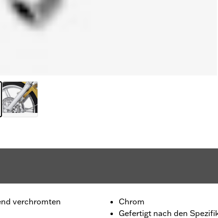
zend verchromten
Chrom
Gefertigt nach den Spezifi