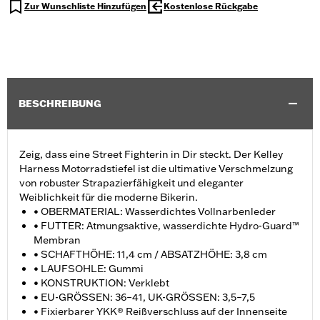
Zur Wunschliste Hinzufügen
Kostenlose Rückgabe
BESCHREIBUNG
Zeig, dass eine Street Fighterin in Dir steckt. Der Kelley
Harness Motorradstiefel ist die ultimative Verschmelzung
von robuster Strapazierfähigkeit und eleganter
Weiblichkeit für die moderne Bikerin.
• OBERMATERIAL: Wasserdichtes Vollnarbenleder
• FUTTER: Atmungsaktive, wasserdichte Hydro-Guard™
Membran
• SCHAFTHÖHE: 11,4 cm / ABSATZHÖHE: 3,8 cm
• LAUFSOHLE: Gummi
• KONSTRUKTION: Verklebt
• EU-GRÖSSEN: 36–41, UK-GRÖSSEN: 3,5–7,5
• Fixierbarer YKK® Reißverschluss auf der Innenseite