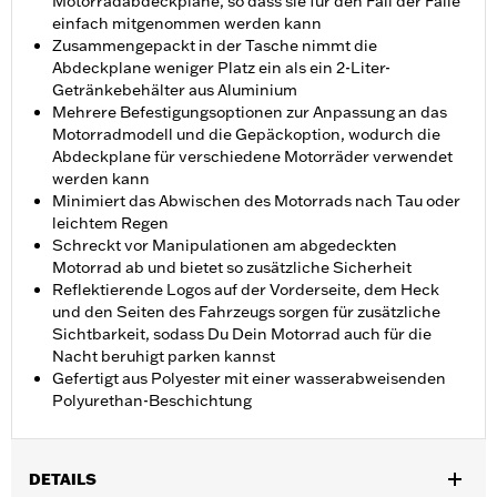
Motorradabdeckplane, so dass sie für den Fall der Fälle
einfach mitgenommen werden kann
Zusammengepackt in der Tasche nimmt die
Abdeckplane weniger Platz ein als ein 2-Liter-
Getränkebehälter aus Aluminium
Mehrere Befestigungsoptionen zur Anpassung an das
Motorradmodell und die Gepäckoption, wodurch die
Abdeckplane für verschiedene Motorräder verwendet
werden kann
Minimiert das Abwischen des Motorrads nach Tau oder
leichtem Regen
Schreckt vor Manipulationen am abgedeckten
Motorrad ab und bietet so zusätzliche Sicherheit
Reflektierende Logos auf der Vorderseite, dem Heck
und den Seiten des Fahrzeugs sorgen für zusätzliche
Sichtbarkeit, sodass Du Dein Motorrad auch für die
Nacht beruhigt parken kannst
Gefertigt aus Polyester mit einer wasserabweisenden
Polyurethan-Beschichtung
DETAILS