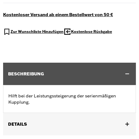
Kostenloser Versand ab einem Bestellwert von 50 €
Zur Wunschliste Hinzufügen
Kostenlose Rückgabe
BESCHREIBUNG
Hilft bei der Leistungssteigerung der serienmäßigen
Kupplung.
DETAILS
Für Twin Cam Modelle ’99–’17 und Evolution® 1340 Modelle