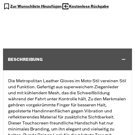
Zur Wunschliste Hinzufügen
Kostenlose Rückgabe
BESCHREIBUNG
Die Metropolitan Leather Gloves im Moto-Stil vereinen Stil
und Funktion. Gefertigt aus superweichem Ziegenleder
und mit kühlendem Mesh, das die Schweißbildung
während der Fahrt unter Kontrolle hält. Zu den Merkmalen
gehören vorgekrümmte Finger für besseren Halt,
gepolsterte Handinnenflächen gegen Vibration und
reflektierendes Material für zusätzliche Sichtbarkeit.
Dieser Touchscreen-freundliche Handschuh hat nur
minimales Branding, um ihn elegant und vielseitig zu