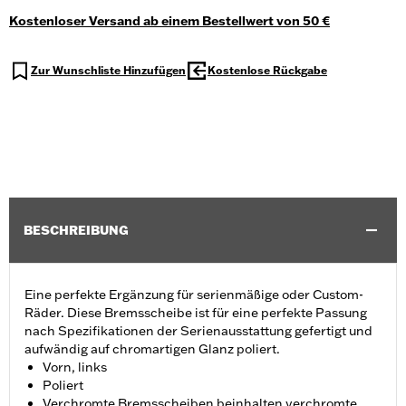
Kostenloser Versand ab einem Bestellwert von 50 €
Zur Wunschliste Hinzufügen
Kostenlose Rückgabe
BESCHREIBUNG
Eine perfekte Ergänzung für serienmäßige oder Custom-
Räder. Diese Bremsscheibe ist für eine perfekte Passung
nach Spezifikationen der Serienausstattung gefertigt und
aufwändig auf chromartigen Glanz poliert.
Vorn, links
Poliert
Verchromte Bremsscheiben beinhalten verchromte