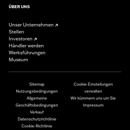
ÜBER UNS
Unser Unternehmen
Stellen
Investoren
Händler werden
Werksführungen
Museum
Sitemap
Cookie-Einstellungen
Nutzungsbedingungen
verwalten
Allgemeine
Wir kümmern uns um Sie
Geschäftsbedingungen
Impressum
Verkauf
Datenschutzrichtlinie
Cookie-Richtlinie