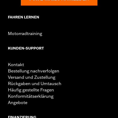
Transports auf einem Anhänger kann dazu führen,
dass die Plane reißt und Schäden an der Plane und
dem Motorrad verursacht werden.
FAHREN LERNEN
Motorradtraining
KUNDEN-SUPPORT
Kontakt
Bestellung nachverfolgen
Versand und Zustellung
Rückgaben und Umtausch
Häufig gestellte Fragen
Konformitätserklärung
Angebote
FINANZIERUNG