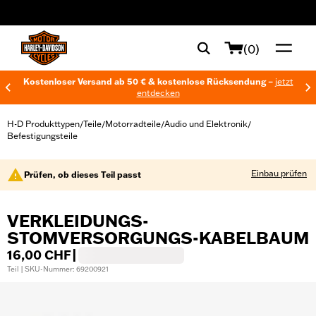
web accessibility
(0)
Kostenloser Versand ab 50 € & kostenlose Rücksendung –
jetzt
entdecken
H-D Produkttypen
Teile
Motorradteile
Audio und Elektronik
/
/
/
/
Befestigungsteile
Einbau prüfen
Prüfen, ob dieses Teil passt
VERKLEIDUNGS-
STOMVERSORGUNGS-KABELBAUM
16,00 CHF
|
Teil | SKU-Nummer: 69200921