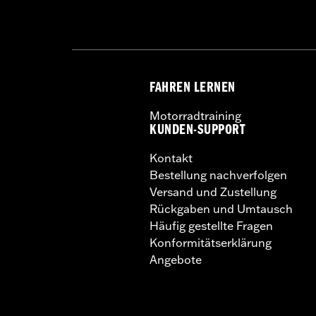
GARANTIE:
1 year limited warranty – 
FAHREN LERNEN
Motorradtraining
KUNDEN-SUPPORT
Kontakt
Bestellung nachverfolgen
Versand und Zustellung
Rückgaben und Umtausch
Häufig gestellte Fragen
Konformitätserklärung
Angebote