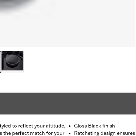
led to reflect your attitude,
Gloss Black finish
is the perfect match for your
Ratcheting design ensures