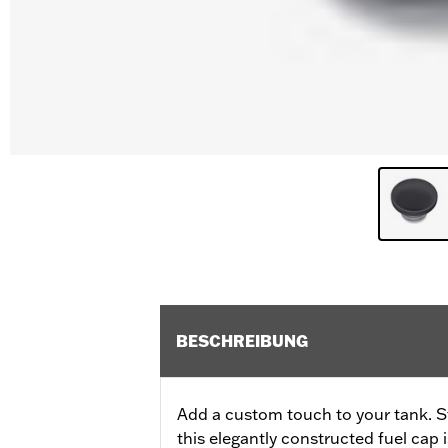
BESCHREIBUNG
Add a custom touch to your tank. Sty
this elegantly constructed fuel cap 