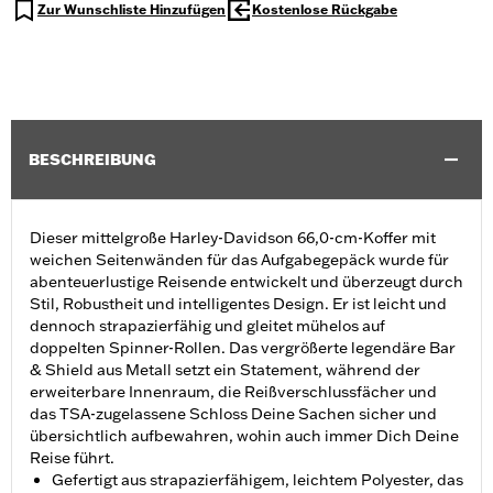
Zur Wunschliste Hinzufügen
Kostenlose Rückgabe
BESCHREIBUNG
Dieser mittelgroße Harley-Davidson 66,0-cm-Koffer mit
weichen Seitenwänden für das Aufgabegepäck wurde für
abenteuerlustige Reisende entwickelt und überzeugt durch
Stil, Robustheit und intelligentes Design. Er ist leicht und
dennoch strapazierfähig und gleitet mühelos auf
doppelten Spinner-Rollen. Das vergrößerte legendäre Bar
& Shield aus Metall setzt ein Statement, während der
erweiterbare Innenraum, die Reißverschlussfächer und
das TSA-zugelassene Schloss Deine Sachen sicher und
übersichtlich aufbewahren, wohin auch immer Dich Deine
Reise führt.
Gefertigt aus strapazierfähigem, leichtem Polyester, das