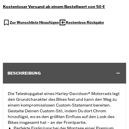
Kostenloser Versand ab einem Bestellwert von 50 €
Zur Wunschliste Hinzufügen
Kostenlose Rückgabe
BESCHREIBUNG
Die Teleskopgabel eines Harley-Davidson® Motorrads legt
den Grundcharakter des Bikes fest und kann den Weg zu
einem kompromisslosen Custom-Statement bereiten.
Gestalte Deinen Custom-Stil, indem Du dort Chrom
hinzufügst, wo es den größten Einfluss auf den Look des
Bikes insgesamt hat – an der Frontpartie.
Perfekte Ergänzung bei der Montage einer Premium