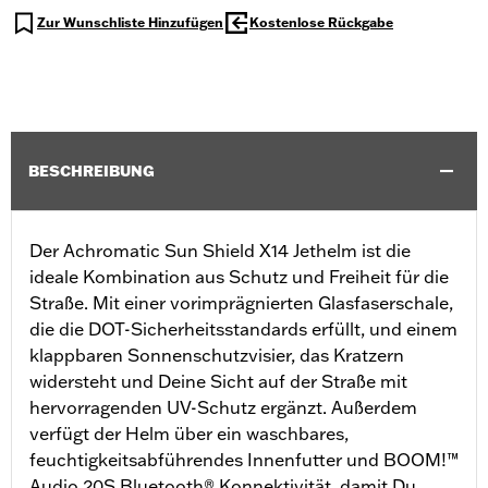
Zur Wunschliste Hinzufügen
Kostenlose Rückgabe
BESCHREIBUNG
Der Achromatic Sun Shield X14 Jethelm ist die
ideale Kombination aus Schutz und Freiheit für die
Straße. Mit einer vorimprägnierten Glasfaserschale,
die die DOT-Sicherheitsstandards erfüllt, und einem
klappbaren Sonnenschutzvisier, das Kratzern
widersteht und Deine Sicht auf der Straße mit
hervorragenden UV-Schutz ergänzt. Außerdem
verfügt der Helm über ein waschbares,
feuchtigkeitsabführendes Innenfutter und BOOM!™
Audio 20S Bluetooth® Konnektivität, damit Du