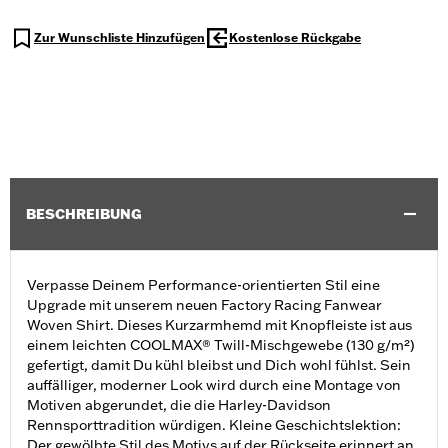
Zur Wunschliste Hinzufügen
Kostenlose Rückgabe
BESCHREIBUNG
Verpasse Deinem Performance-orientierten Stil eine
Upgrade mit unserem neuen Factory Racing Fanwear
Woven Shirt. Dieses Kurzarmhemd mit Knopfleiste ist aus
einem leichten COOLMAX® Twill-Mischgewebe (130 g/m²)
gefertigt, damit Du kühl bleibst und Dich wohl fühlst. Sein
auffälliger, moderner Look wird durch eine Montage von
Motiven abgerundet, die die Harley-Davidson
Rennsporttradition würdigen. Kleine Geschichtslektion:
Der gewölbte Stil des Motivs auf der Rückseite erinnert an